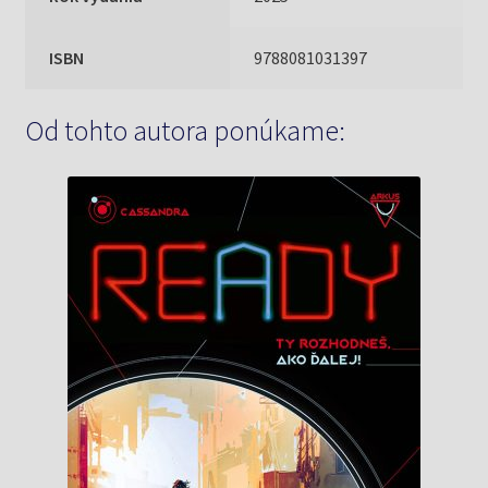
ISBN
9788081031397
Od tohto autora ponúkame: