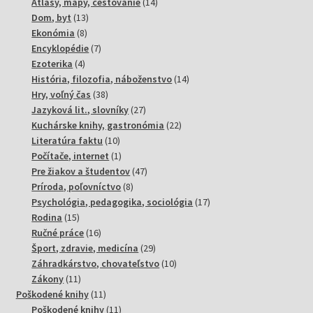
produktov
14
Atlasy, mapy, cestovanie
14
13
produktov
Dom, byt
13
8
produktov
Ekonómia
8
produktov
7
Encyklopédie
7
4
produktov
Ezoterika
4
produkty
14
História, filozofia, náboženstvo
14
38
produktov
Hry, voľný čas
38
produktov
27
Jazyková lit., slovníky
27
produktov
22
Kuchárske knihy, gastronómia
22
10
produktov
Literatúra faktu
10
produktov
1
Počítače, internet
1
produkt
47
Pre žiakov a študentov
47
8
produktov
Príroda, poľovníctvo
8
produktov
17
Psychológia, pedagogika, sociológia
17
15
produktov
Rodina
15
produktov
16
Ručné práce
16
produktov
29
Šport, zdravie, medicína
29
produktov
10
Záhradkárstvo, chovateľstvo
10
11
produktov
Zákony
11
produktov
11
Poškodené knihy
11
produktov
11
Poškodené knihy
11