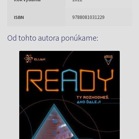
ISBN
9788081031229
Od tohto autora ponúkame: